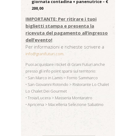
giornata contadina + panenutrice – €
200,00
IMPORTANTE: Per ritirare i tuoi
biglietti stampa e presenta la
ricevuta del pagamento all’ingresso
dell’evento!
Per informazioni e richieste scrivere a
info@granifuturi.com
.
Puoi acquistare i ticket di Grani Futuri anche
presso gli info point sparsi sul territorio:
• San Marco in Lamis > Forno Sammarco
• San Giovanni Rotondo > Ristorante Lo Chalet
Lo Chalet Dei Gourmet
• Troia/Lucera > Masseria Montaratro
• Apricena > Macelleria Selezione Sabatino